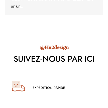
en un…
@Hu2design
SUIVEZ-NOUS PAR ICI
EXPÉDITION RAPIDE