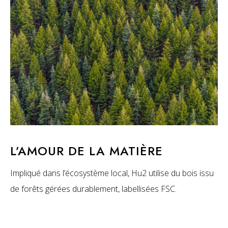
L’AMOUR DE LA MATIÈRE
Impliqué dans l’écosystème local, Hu2 utilise du bois issu
de forêts gérées durablement, labellisées FSC.