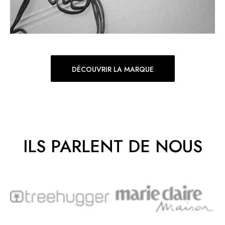
DÉCOUVRIR LA MARQUE
ILS PARLENT DE NOUS