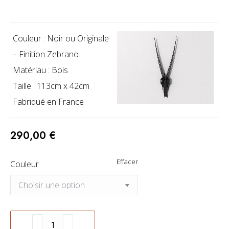
Couleur : Noir ou Originale
– Finition Zebrano
Matériau : Bois
Taille : 113cm x 42cm
Fabriqué en France
290,00
€
Effacer
Couleur
quantité