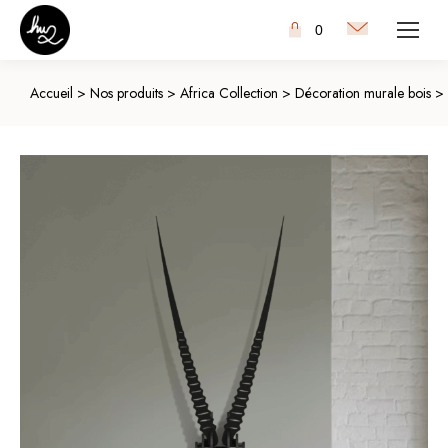
0
Accueil
>
Nos produits
>
Africa Collection
>
Décoration murale bois
>