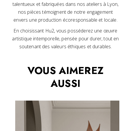
talentueux et fabriquées dans nos ateliers à Lyon,
nos pièces témoignent de notre engagement
envers une production écoresponsable et locale.
En choisissant Hu2, vous posséderez une œuvre
artistique intemporelle, pensée pour durer, tout en
soutenant des valeurs éthiques et durables.
VOUS AIMEREZ
AUSSI