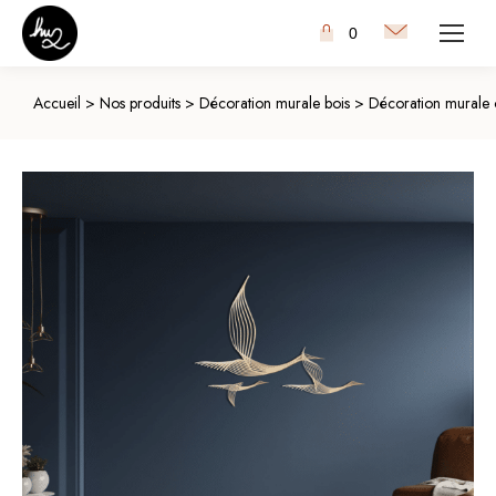
0
Accueil
>
Nos produits
>
Décoration murale bois
>
Décoration murale 