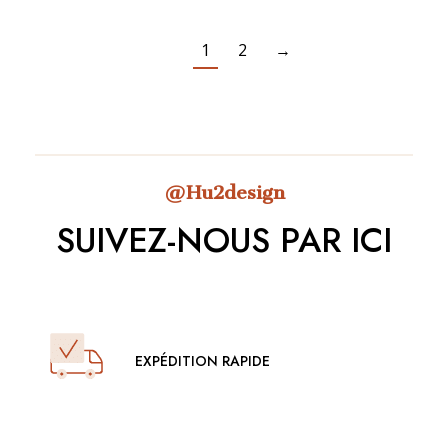
1
2
→
@Hu2design
SUIVEZ-NOUS PAR ICI
EXPÉDITION RAPIDE