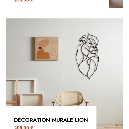
295,00
€
DÉCORATION MURALE LION
295,00
€