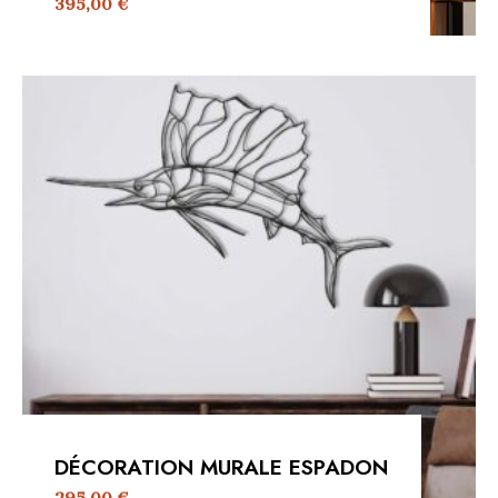
395,00
€
DÉCORATION MURALE ESPADON