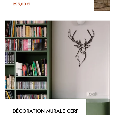
295,00
€
DÉCORATION MURALE CERF