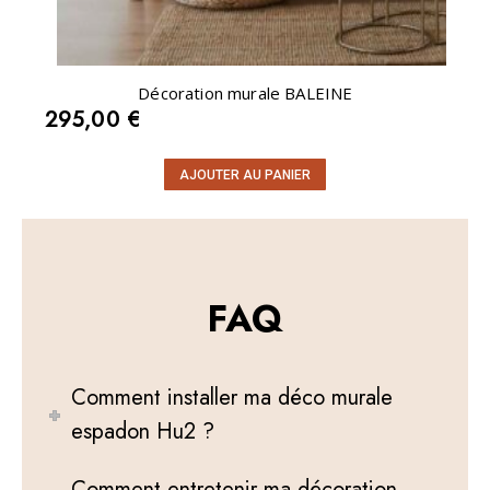
Décoration murale BALEINE
295,00
€
AJOUTER AU PANIER
FAQ
Comment installer ma déco murale
espadon Hu2 ?
Comment entretenir ma décoration