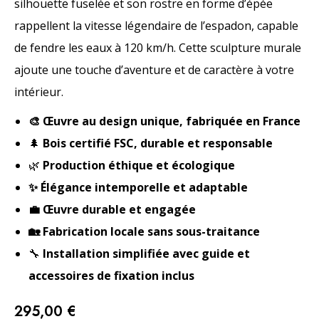
silhouette fuselée et son rostre en forme d’épée
rappellent la vitesse légendaire de l’espadon, capable
de fendre les eaux à 120 km/h. Cette sculpture murale
ajoute une touche d’aventure et de caractère à votre
intérieur.
🎨 Œuvre au design unique, fabriquée en France
🌲
Bois certifié FSC, durable et responsable
🌿
Production éthique et écologique
✨ Élégance intemporelle et adaptable
💼 Œuvre durable et engagée
🏡 Fabrication locale sans sous-traitance
🔧
Installation simplifiée avec guide et
accessoires de fixation inclus
295,00
€