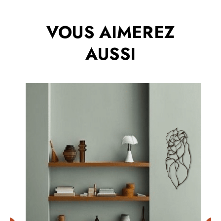
VOUS AIMEREZ
AUSSI