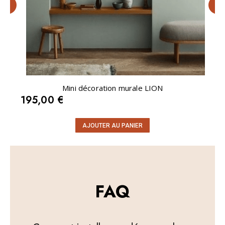
it
Mini décoration murale LION
195,00
€
AJOUTER AU PANIER
FAQ