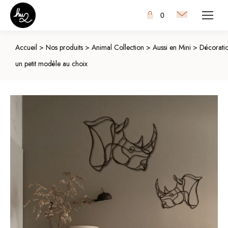
0
Accueil
>
Nos produits
>
Animal Collection
>
Aussi en Mini
>
Décoratio
un petit modèle au choix