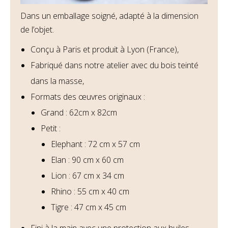
Dans un emballage soigné, adapté à la dimension
de l’objet.
Conçu à Paris et produit à Lyon (France),
Fabriqué dans notre atelier avec du bois teinté
dans la masse,
Formats des œuvres originaux :
Grand : 62cm x 82cm
Petit :
Elephant : 72 cm x 57 cm
Elan : 90 cm x 60 cm
Lion : 67 cm x 34 cm
Rhino : 55 cm x 40 cm
Tigre : 47 cm x 45 cm
Fini à la main avec une protection aux huiles