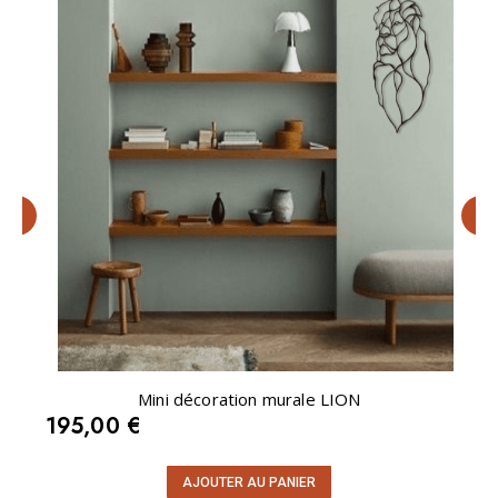
Mini décoration murale LION
195,00
€
AJOUTER AU PANIER