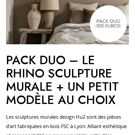
PACK DUO – LE
RHINO SCULPTURE
MURALE + UN PETIT
MODÈLE AU CHOIX
Les sculptures murales design Hu2 sont des pièces
d’art
fabriquées en bois FSC à Lyon. Alliant esthétique