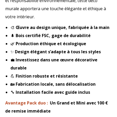
et responsabilité environnementale, cette déco
murale apportera une touche élégante et éthique à
votre intérieur.
🎨
Œuvre
au design
unique, fabriquée à la main
🌲
Bois certifié FSC, gage de durabilité
🌿
Production éthique et écologique
✨
Design élégant s’adapte à tous les styles
💼
Investissez dans une œuvre
décorative
durable
💪
Finition robuste et résistante
🏡
Fabrication locale, sans délocalisation
🔧
Installation facile avec guide inclus
Avantage Pack duo :
Un Grand et Mini avec 100 €
de remise immédiate