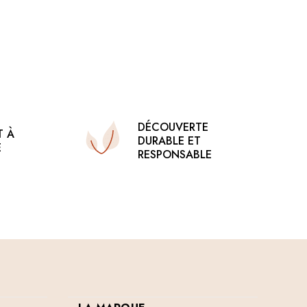
DÉCOUVERTE
T À
DURABLE ET
E
RESPONSABLE