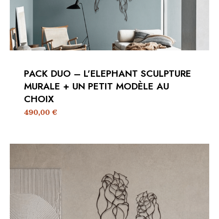
PACK DUO – L’ELEPHANT SCULPTURE
MURALE + UN PETIT MODÈLE AU
CHOIX
490,00
€