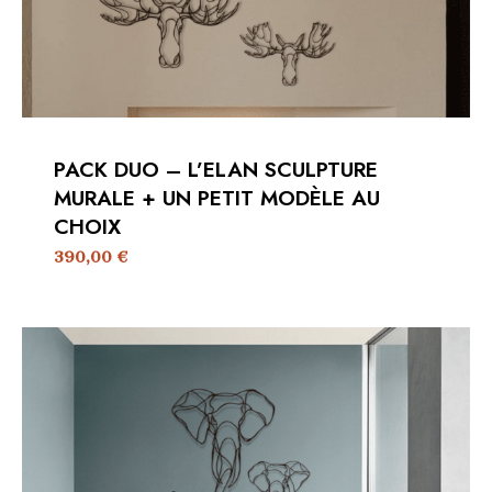
PACK DUO – L’ELAN SCULPTURE
MURALE + UN PETIT MODÈLE AU
CHOIX
390,00
€