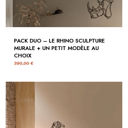
PACK DUO – LE RHINO SCULPTURE
MURALE + UN PETIT MODÈLE AU
CHOIX
390,00
€