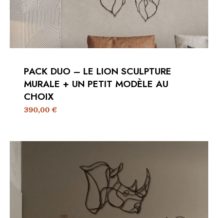
PACK DUO – LE LION SCULPTURE
MURALE + UN PETIT MODÈLE AU
CHOIX
390,00
€