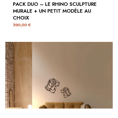
PACK DUO – LE RHINO SCULPTURE
MURALE + UN PETIT MODÈLE AU
CHOIX
390,00
€