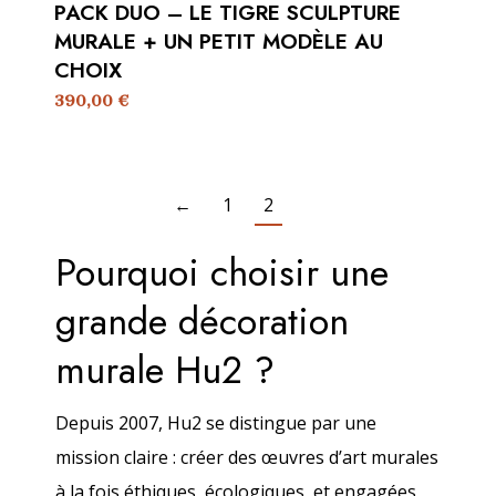
PACK DUO – LE TIGRE SCULPTURE
MURALE + UN PETIT MODÈLE AU
CHOIX
390,00
€
←
1
2
Pourquoi choisir une
grande décoration
murale Hu2 ?
Depuis 2007, Hu2 se distingue par une
mission claire : créer des œuvres d’art murales
à la fois éthiques, écologiques, et engagées