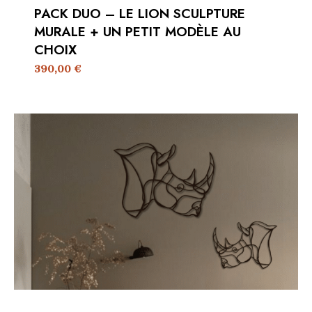
PACK DUO – LE LION SCULPTURE
MURALE + UN PETIT MODÈLE AU
CHOIX
390,00
€